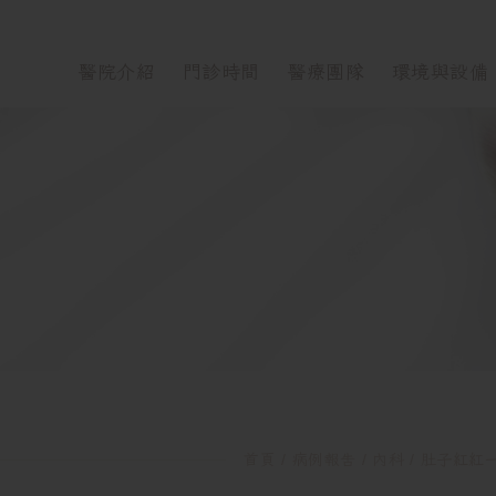
醫院介紹
門診時間
醫療團隊
環境與設備
肚子紅紅
首頁
病例報告
內科