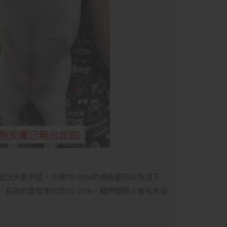
況大都不錯，大概75-95%的病患都可以存活下
在狗的復發率約是10-25%。雖然貓極少會有免疫