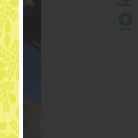
粉絲專頁
MAP