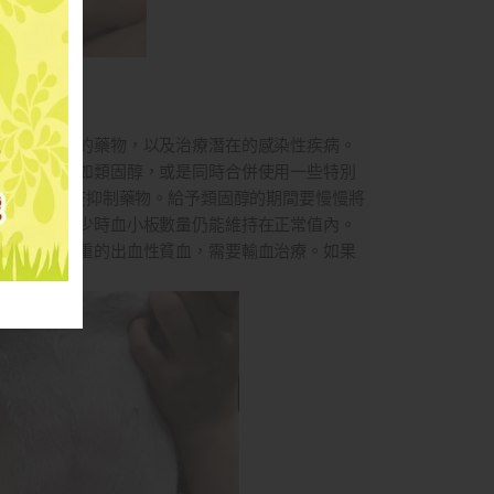
血小板減少的藥物，以及治療潛在的感染性疾病。
的藥物，例如類固醇，或是同時合併使用一些特別
換成別種免疫抑制藥物。給予類固醇的期間要慢慢將
確定劑量減少時血小板數量仍能維持在正常值內。
狗貓會有嚴重的出血性貧血，需要輸血治療。如果
血。