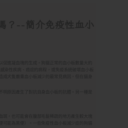
？--簡介免疫性血小
以促進凝血塊的生成。狗貓正常的血小板數量大約
血。一些感染性疾病、癌症的病程，或免疫系統破壞血小板
造成犬隻嚴重血小板減少的最常見病因，但在貓身
不明原因產生了對抗自身血小板的抗體。另一種是
血斑，也可能會在腹部毛髮稀疏的地方產生較大塊
便可能為黑便）。一些免疫性血小板減少症的狗貓