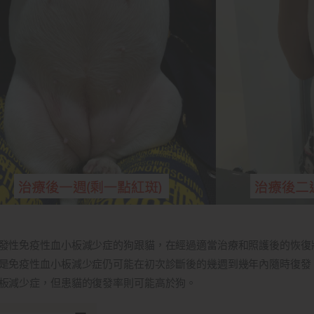
發性免疫性血小板減少症的狗跟貓，在經過適當治療和照護後的恢復狀
是免疫性血小板減少症仍可能在初次診斷後的幾週到幾年內隨時復發，
板減少症，但患貓的復發率則可能高於狗。