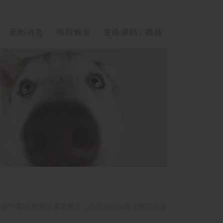
最新消息
病例報告
交通資訊 / 聯絡
一點一點的就是皮膚病嗎？--簡介免疫性血小板減少症