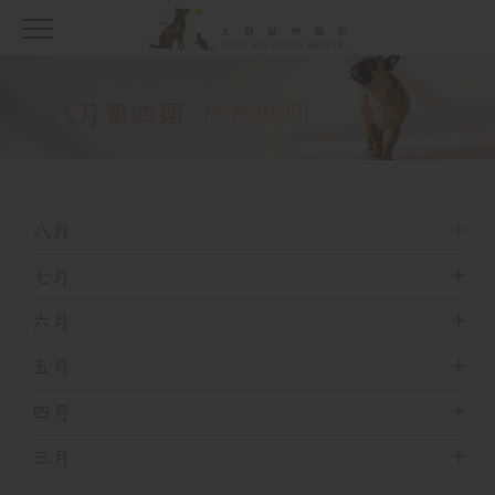
八月
第四週
門診時間
八月
七月
六月
五月
四月
三月