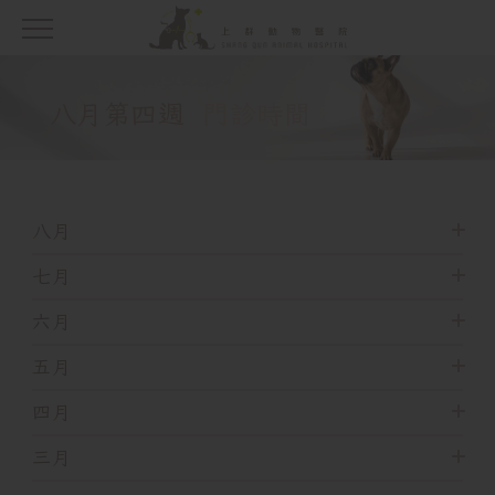
八月
第四週
門診時間
八月
七月
六月
五月
四月
三月