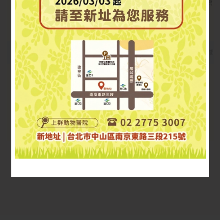
施力瑀
16:30~18:30
晚餐時間
晚班 18:30~20:30
休診