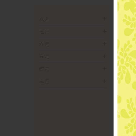
八月
七月
六月
五月
四月
三月