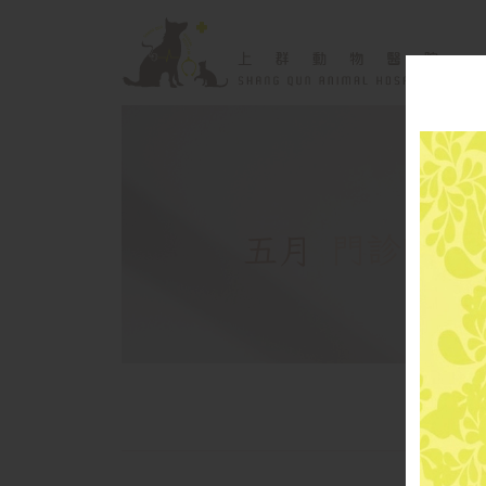
五月
門診時間