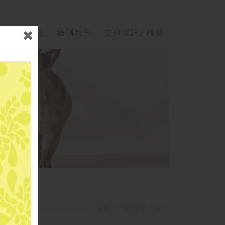
最新消息
病例報告
交通資訊 / 聯絡
五月
首頁
門診時間