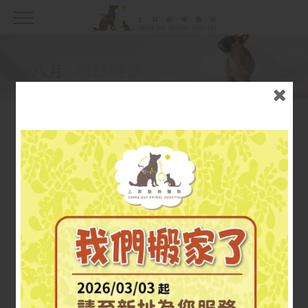
八月
門診時間
八月
七月
六月
五月
四月
三月