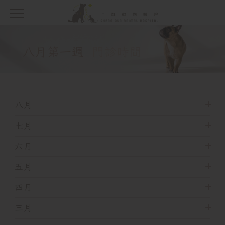
八月
第一週
門診時間
八月
七月
六月
五月
四月
三月